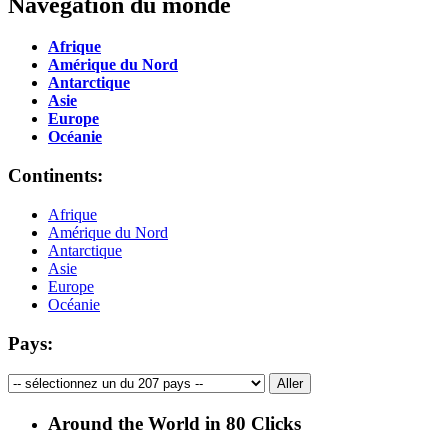
Navegation du monde
Afrique
Amérique du Nord
Antarctique
Asie
Europe
Océanie
Continents:
Afrique
Amérique du Nord
Antarctique
Asie
Europe
Océanie
Pays:
Around the World in 80 Clicks