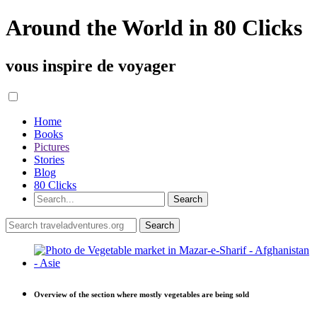
Around the World in 80 Clicks
vous inspire de voyager
Home
Books
Pictures
Stories
Blog
80 Clicks
Overview of the section where mostly vegetables are being sold