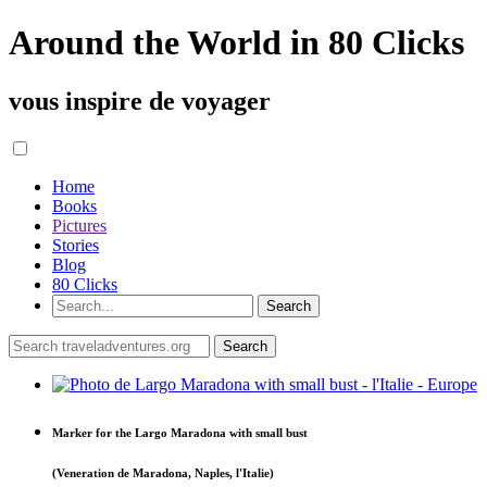
Around the World in 80 Clicks
vous inspire de voyager
Home
Books
Pictures
Stories
Blog
80 Clicks
Marker for the Largo Maradona with small bust
(Veneration de Maradona, Naples, l'Italie)