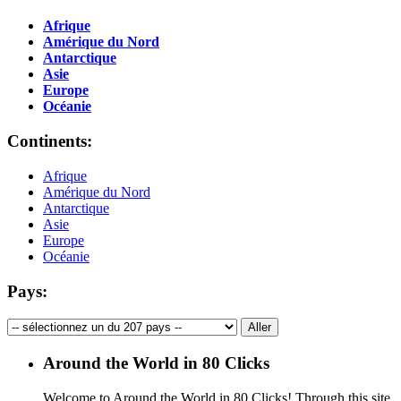
Afrique
Amérique du Nord
Antarctique
Asie
Europe
Océanie
Continents:
Afrique
Amérique du Nord
Antarctique
Asie
Europe
Océanie
Pays:
Around the World in 80 Clicks
Welcome to Around the World in 80 Clicks! Through this site,