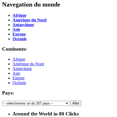
Navegation du monde
Afrique
Amérique du Nord
Antarctique
Asie
Europe
Océanie
Continents:
Afrique
Amérique du Nord
Antarctique
Asie
Europe
Océanie
Pays:
Around the World in 80 Clicks