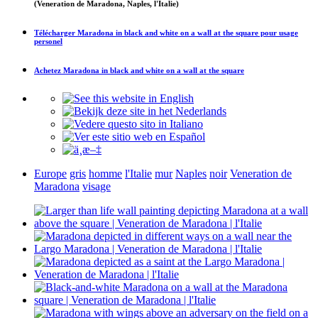
(Veneration de Maradona, Naples, l'Italie)
Télécharger
Maradona in black and white on a wall at the square
pour usage
personel
Achetez
Maradona in black and white on a wall at the square
Europe
gris
homme
l'Italie
mur
Naples
noir
Veneration de
Maradona
visage