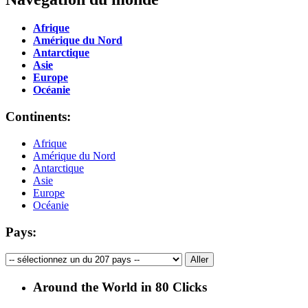
Afrique
Amérique du Nord
Antarctique
Asie
Europe
Océanie
Continents:
Afrique
Amérique du Nord
Antarctique
Asie
Europe
Océanie
Pays:
Around the World in 80 Clicks