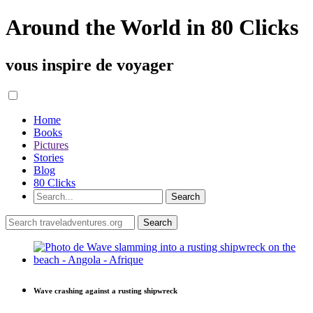
Around the World in 80 Clicks
vous inspire de voyager
Home
Books
Pictures
Stories
Blog
80 Clicks
Wave crashing against a rusting shipwreck