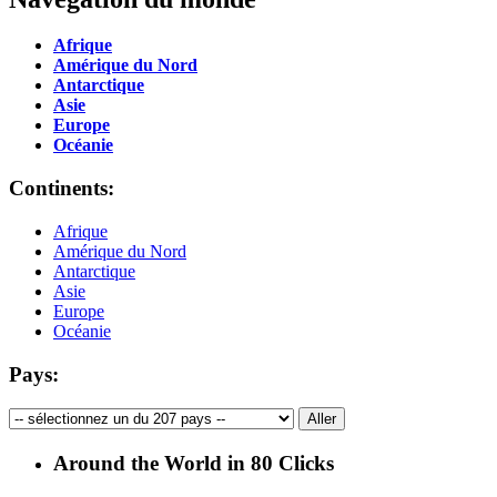
Afrique
Amérique du Nord
Antarctique
Asie
Europe
Océanie
Continents:
Afrique
Amérique du Nord
Antarctique
Asie
Europe
Océanie
Pays:
Around the World in 80 Clicks