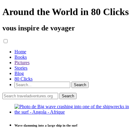
Around the World in 80 Clicks
vous inspire de voyager
Home
Books
Pictures
Stories
Blog
80 Clicks
Wave slamming into a large ship in the surf