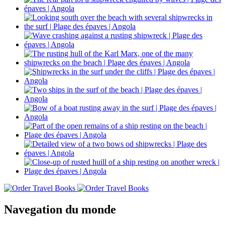
Navegation du monde