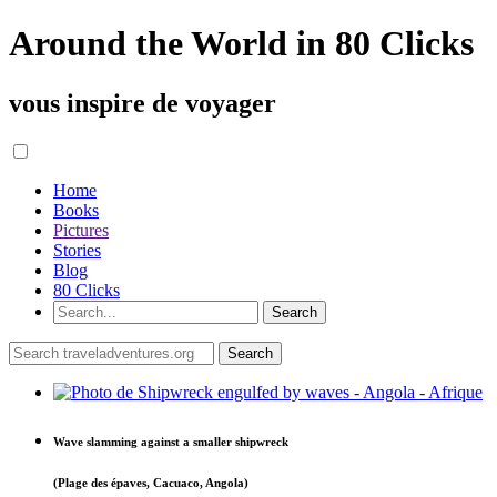
Around the World in 80 Clicks
vous inspire de voyager
Home
Books
Pictures
Stories
Blog
80 Clicks
Wave slamming against a smaller shipwreck
(Plage des épaves, Cacuaco, Angola)