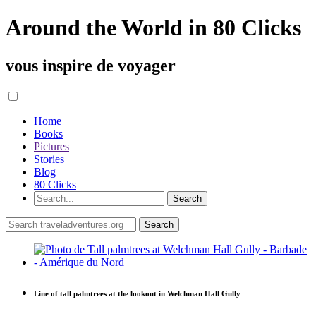
Around the World in 80 Clicks
vous inspire de voyager
Home
Books
Pictures
Stories
Blog
80 Clicks
Line of tall palmtrees at the lookout in Welchman Hall Gully