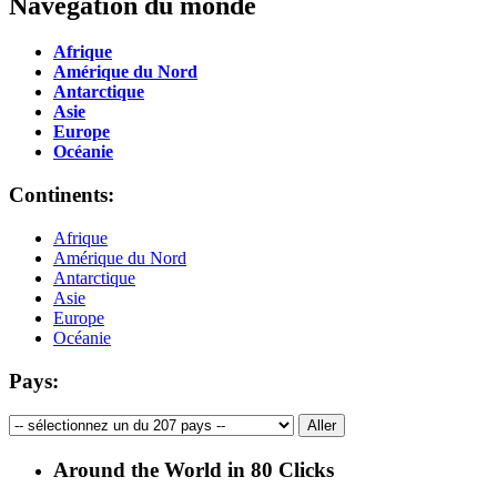
Navegation du monde
Afrique
Amérique du Nord
Antarctique
Asie
Europe
Océanie
Continents:
Afrique
Amérique du Nord
Antarctique
Asie
Europe
Océanie
Pays:
Around the World in 80 Clicks