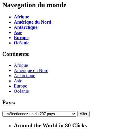
Navegation du monde
Afrique
Amérique du Nord
Antarctique
Asie
Europe
Océanie
Continents:
Afrique
Amérique du Nord
Antarctique
Asie
Europe
Océanie
Pays:
Around the World in 80 Clicks