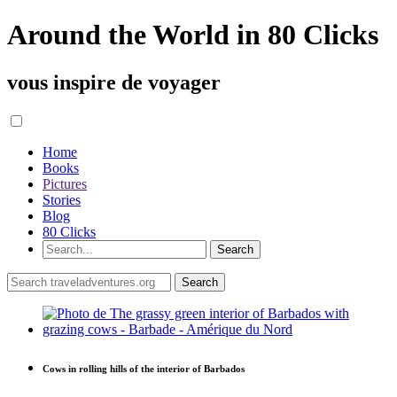
Around the World in 80 Clicks
vous inspire de voyager
Home
Books
Pictures
Stories
Blog
80 Clicks
Cows in rolling hills of the interior of Barbados