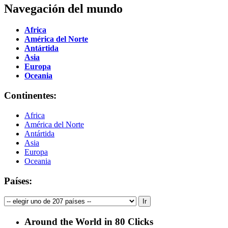
Navegación del mundo
Africa
América del Norte
Antártida
Asia
Europa
Oceania
Continentes:
Africa
América del Norte
Antártida
Asia
Europa
Oceania
Países:
Around the World in 80 Clicks