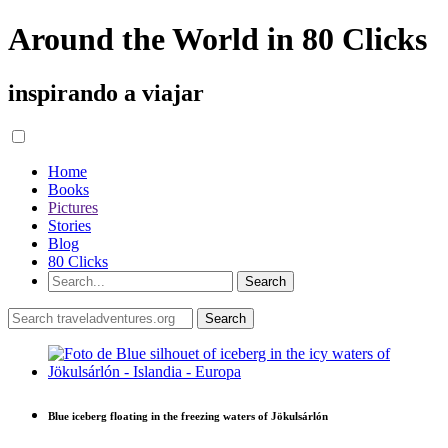
Around the World in 80 Clicks
inspirando a viajar
Home
Books
Pictures
Stories
Blog
80 Clicks
Blue iceberg floating in the freezing waters of Jökulsárlón