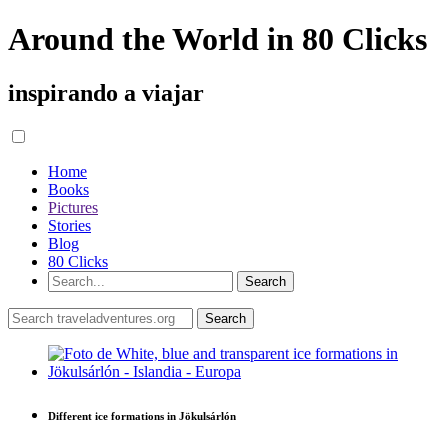
Around the World in 80 Clicks
inspirando a viajar
Home
Books
Pictures
Stories
Blog
80 Clicks
Different ice formations in Jökulsárlón