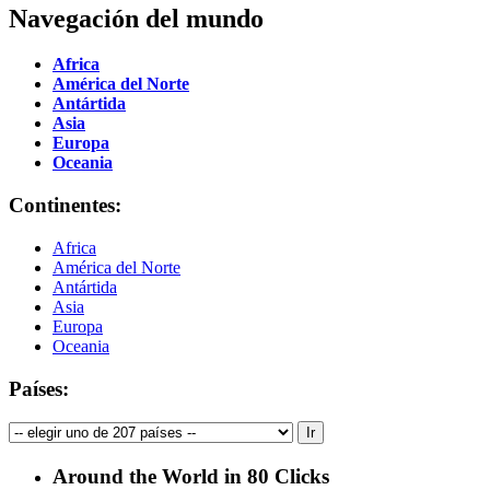
Navegación del mundo
Africa
América del Norte
Antártida
Asia
Europa
Oceania
Continentes:
Africa
América del Norte
Antártida
Asia
Europa
Oceania
Países:
Around the World in 80 Clicks