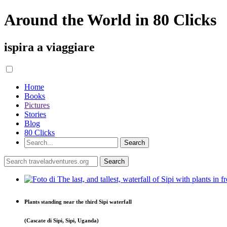
Around the World in 80 Clicks
ispira a viaggiare
Home
Books
Pictures
Stories
Blog
80 Clicks
Plants standing near the third Sipi waterfall
(Cascate di Sipi, Sipi, Uganda)