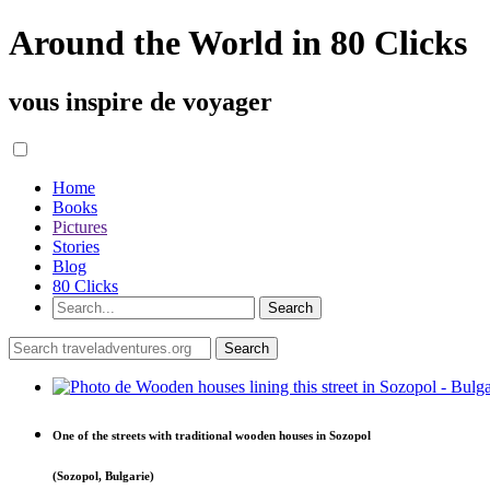
Around the World in 80 Clicks
vous inspire de voyager
Home
Books
Pictures
Stories
Blog
80 Clicks
One of the streets with traditional wooden houses in Sozopol
(Sozopol, Bulgarie)