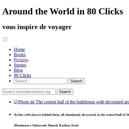
Around the World in 80 Clicks
vous inspire de voyager
Home
Books
Pictures
Stories
Blog
80 Clicks
Arches with alcoves behind them, all abundantly decorated, in the central hall of
(Hammam-e Sultan mir Ahmed, Kashan, Iran)