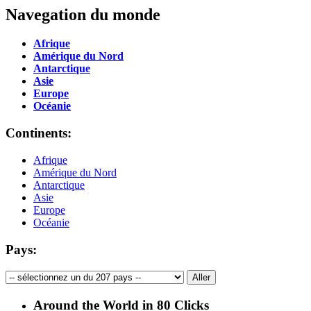
Navegation du monde
Afrique
Amérique du Nord
Antarctique
Asie
Europe
Océanie
Continents:
Afrique
Amérique du Nord
Antarctique
Asie
Europe
Océanie
Pays:
Around the World in 80 Clicks