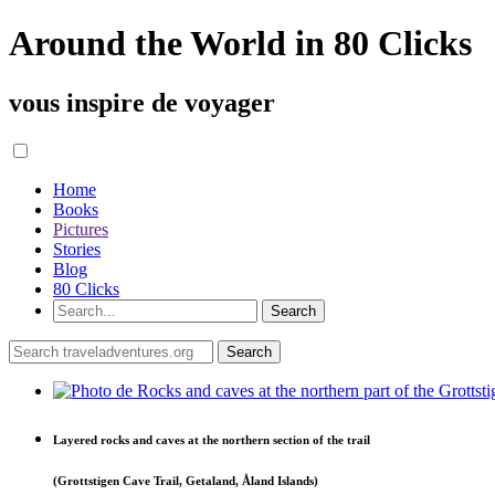
Around the World in 80 Clicks
vous inspire de voyager
Home
Books
Pictures
Stories
Blog
80 Clicks
Layered rocks and caves at the northern section of the trail
(Grottstigen Cave Trail, Getaland, Åland Islands)