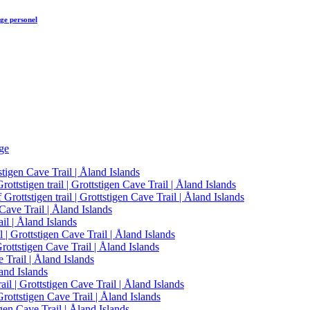
ge personel
ge