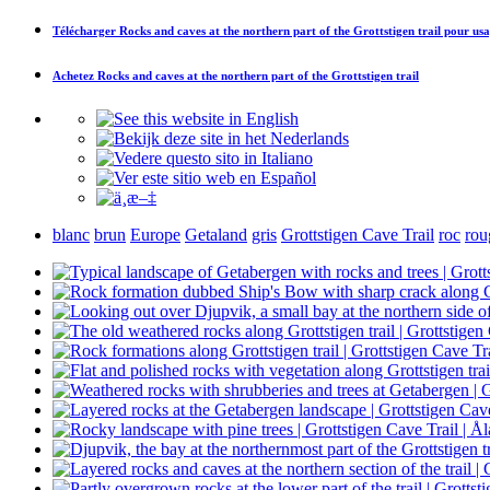
Télécharger
Rocks and caves at the northern part of the Grottstigen trail
pour usa
Achetez
Rocks and caves at the northern part of the Grottstigen trail
blanc
brun
Europe
Getaland
gris
Grottstigen Cave Trail
roc
rou