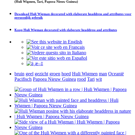
(Huli Wigmen, Tari, Papoea Nieuw Guinea)
Download
Huli Wigman decorated with elaborate headdress and attributes
voor
persoonlijk gebruik
Koop
Huli Wigman decorated with elaborate headdress and attributes
bruin
geel
gezicht
groen
hoed
Huli Wigmen
man
Oceanië
Pacifisch
Papoea Nieuw Guinea
rood
Tari
wit