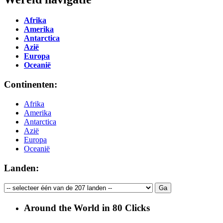
Afrika
Amerika
Antarctica
Azië
Europa
Oceanië
Continenten:
Afrika
Amerika
Antarctica
Azië
Europa
Oceanië
Landen:
Around the World in 80 Clicks