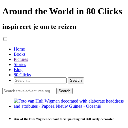
Around the World in 80 Clicks
inspireert je om te reizen
Home
Books
Pictures
Stories
Blog
80 Clicks
One of the Huli Wigmen without facial painting but still richly decorated