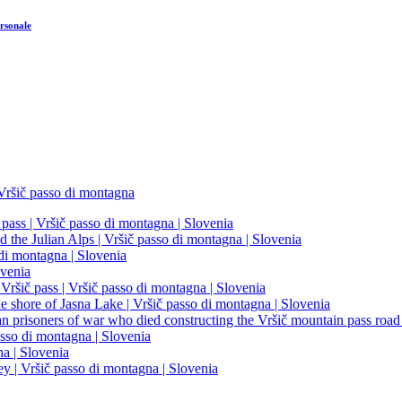
rsonale
Vršič passo di montagna