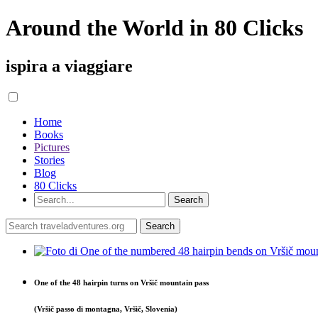
Around the World in 80 Clicks
ispira a viaggiare
Home
Books
Pictures
Stories
Blog
80 Clicks
One of the 48 hairpin turns on Vršič mountain pass
(Vršič passo di montagna, Vršič, Slovenia)