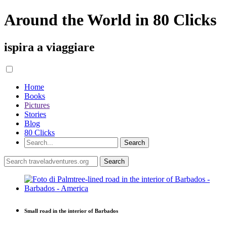
Around the World in 80 Clicks
ispira a viaggiare
Home
Books
Pictures
Stories
Blog
80 Clicks
Small road in the interior of Barbados