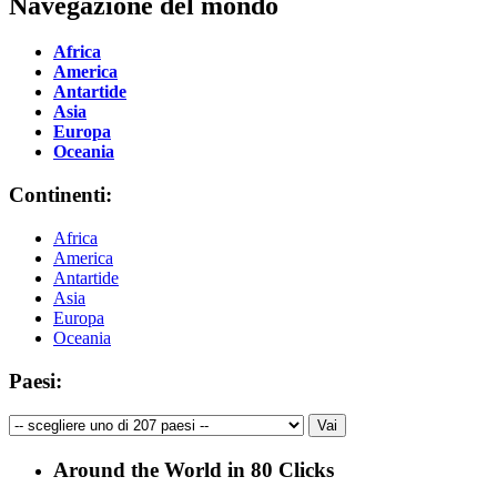
Navegazione del mondo
Africa
America
Antartide
Asia
Europa
Oceania
Continenti:
Africa
America
Antartide
Asia
Europa
Oceania
Paesi:
Around the World in 80 Clicks