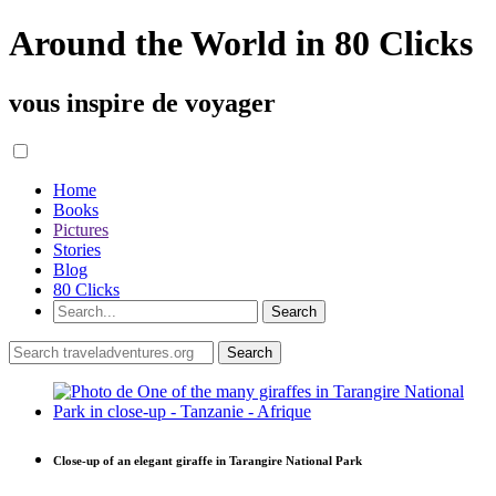
Around the World in 80 Clicks
vous inspire de voyager
Home
Books
Pictures
Stories
Blog
80 Clicks
Close-up of an elegant giraffe in Tarangire National Park