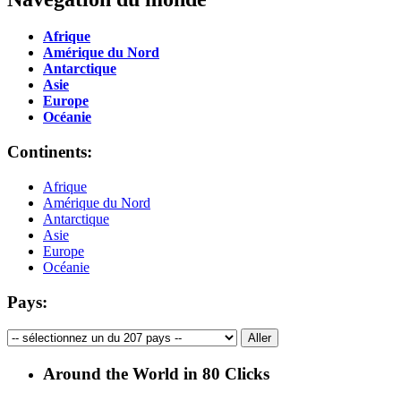
Afrique
Amérique du Nord
Antarctique
Asie
Europe
Océanie
Continents:
Afrique
Amérique du Nord
Antarctique
Asie
Europe
Océanie
Pays:
Around the World in 80 Clicks