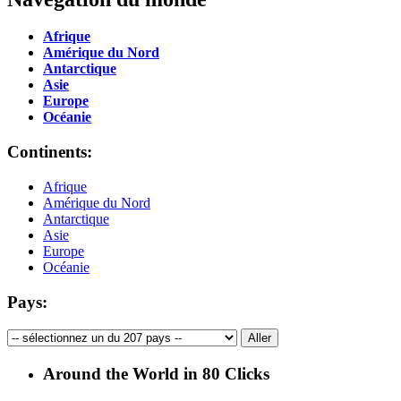
Afrique
Amérique du Nord
Antarctique
Asie
Europe
Océanie
Continents:
Afrique
Amérique du Nord
Antarctique
Asie
Europe
Océanie
Pays:
Around the World in 80 Clicks