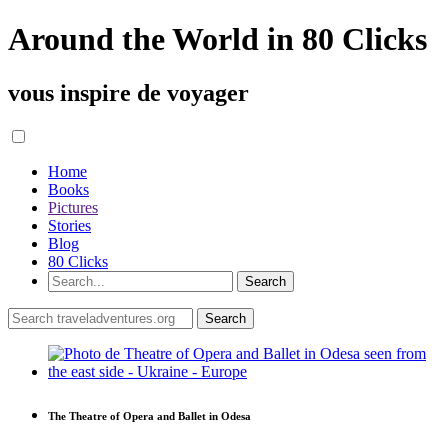
Around the World in 80 Clicks
vous inspire de voyager
Home
Books
Pictures
Stories
Blog
80 Clicks
The Theatre of Opera and Ballet in Odesa