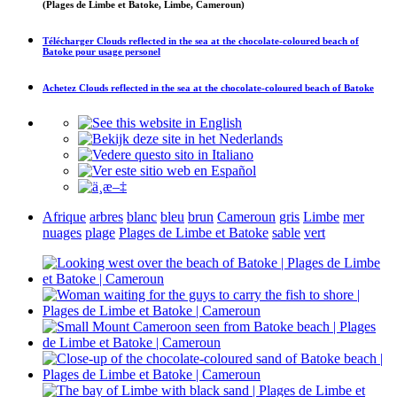
(Plages de Limbe et Batoke, Limbe, Cameroun)
Télécharger
Clouds reflected in the sea at the chocolate-coloured beach of
Batoke
pour usage personel
Achetez
Clouds reflected in the sea at the chocolate-coloured beach of Batoke
Afrique
arbres
blanc
bleu
brun
Cameroun
gris
Limbe
mer
nuages
plage
Plages de Limbe et Batoke
sable
vert