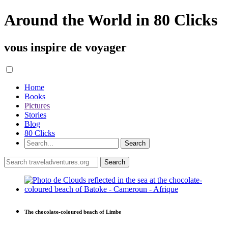
Around the World in 80 Clicks
vous inspire de voyager
Home
Books
Pictures
Stories
Blog
80 Clicks
The chocolate-coloured beach of Limbe