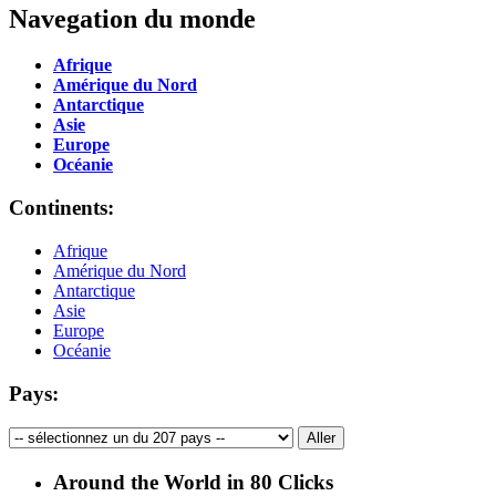
Navegation du monde
Afrique
Amérique du Nord
Antarctique
Asie
Europe
Océanie
Continents:
Afrique
Amérique du Nord
Antarctique
Asie
Europe
Océanie
Pays:
Around the World in 80 Clicks