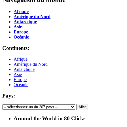
Afrique
Amérique du Nord
Antarctique
Asie
Europe
Océanie
Continents:
Afrique
Amérique du Nord
Antarctique
Asie
Europe
Océanie
Pays:
Around the World in 80 Clicks