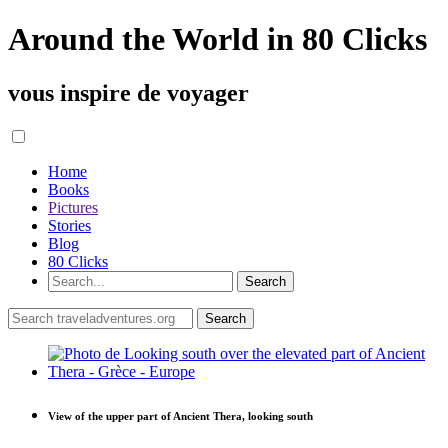
Around the World in 80 Clicks
vous inspire de voyager
Home
Books
Pictures
Stories
Blog
80 Clicks
View of the upper part of Ancient Thera, looking south