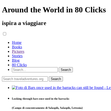
Around the World in 80 Clicks
ispira a viaggiare
Home
Books
Pictures
Stories
Blog
80 Clicks
Looking through bars once used in the barracks
(Campo di concentramento di Salaspils, Salaspils, Lettonia)