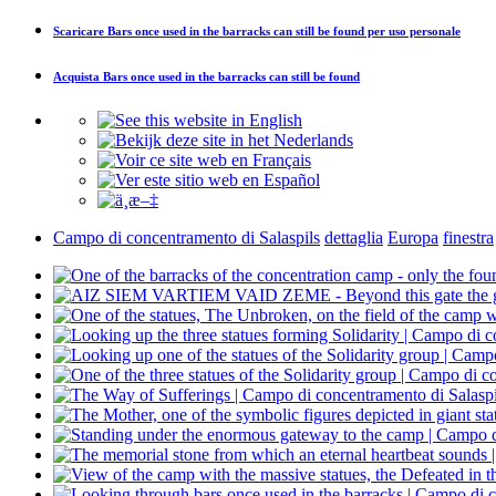
Scaricare
Bars once used in the barracks can still be found
per uso personale
Acquista
Bars once used in the barracks can still be found
Campo di concentramento di Salaspils
dettaglia
Europa
finestra