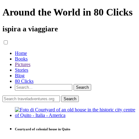
Around the World in 80 Clicks
ispira a viaggiare
Home
Books
Pictures
Stories
Blog
80 Clicks
Courtyard of colonial house in Quito