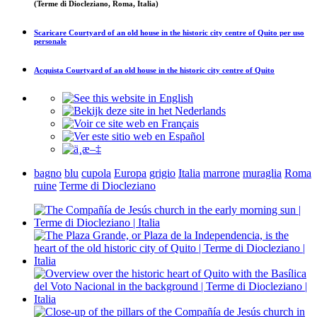
(Terme di Diocleziano, Roma, Italia)
Scaricare
Courtyard of an old house in the historic city centre of Quito
per uso
personale
Acquista
Courtyard of an old house in the historic city centre of Quito
bagno
blu
cupola
Europa
grigio
Italia
marrone
muraglia
Roma
ruine
Terme di Diocleziano