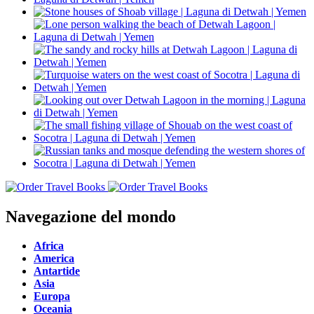
Navegazione del mondo
Africa
America
Antartide
Asia
Europa
Oceania