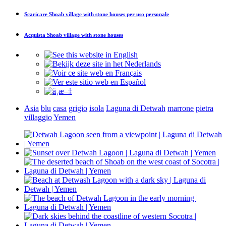
Scaricare
Shoab village with stone houses
per uso personale
Acquista
Shoab village with stone houses
Asia
blu
casa
grigio
isola
Laguna di Detwah
marrone
pietra
villaggio
Yemen