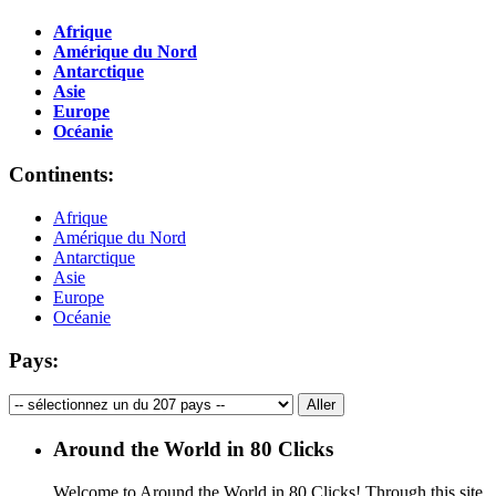
Afrique
Amérique du Nord
Antarctique
Asie
Europe
Océanie
Continents:
Afrique
Amérique du Nord
Antarctique
Asie
Europe
Océanie
Pays:
Around the World in 80 Clicks
Welcome to Around the World in 80 Clicks! Through this site,