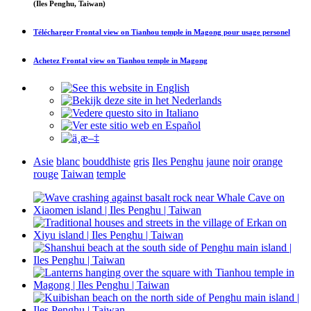
(Iles Penghu, Taiwan)
Télécharger
Frontal view on Tianhou temple in Magong
pour usage personel
Achetez
Frontal view on Tianhou temple in Magong
Asie
blanc
bouddhiste
gris
Iles Penghu
jaune
noir
orange
rouge
Taiwan
temple