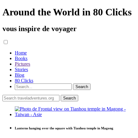
Around the World in 80 Clicks
vous inspire de voyager
Home
Books
Pictures
Stories
Blog
80 Clicks
Lanterns hanging over the square with Tianhou temple in Magong