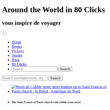
Around the World in 80 Clicks
vous inspire de voyager
Home
Books
Pictures
Stories
Blog
80 Clicks
The Saint Francis of Paola church with cobble stone street