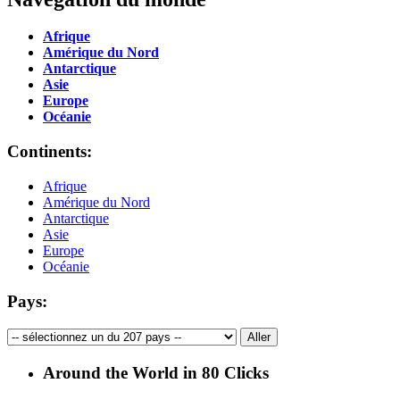
Afrique
Amérique du Nord
Antarctique
Asie
Europe
Océanie
Continents:
Afrique
Amérique du Nord
Antarctique
Asie
Europe
Océanie
Pays:
Around the World in 80 Clicks