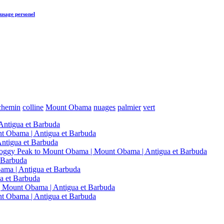
usage personel
chemin
colline
Mount Obama
nuages
palmier
vert