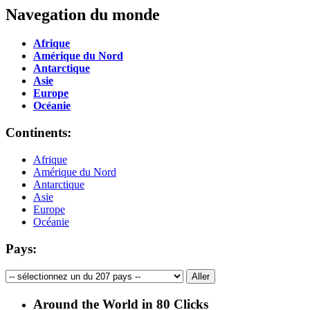
Navegation du monde
Afrique
Amérique du Nord
Antarctique
Asie
Europe
Océanie
Continents:
Afrique
Amérique du Nord
Antarctique
Asie
Europe
Océanie
Pays:
Around the World in 80 Clicks