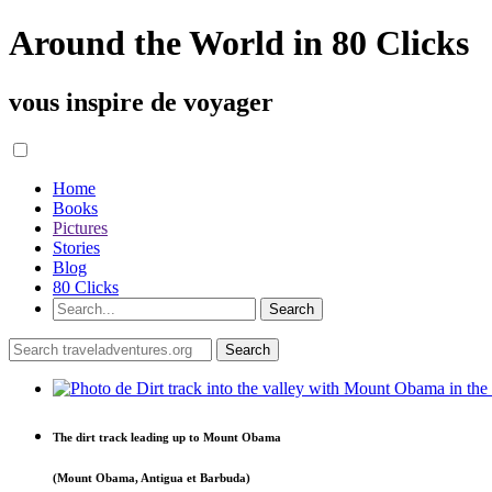
Around the World in 80 Clicks
vous inspire de voyager
Home
Books
Pictures
Stories
Blog
80 Clicks
The dirt track leading up to Mount Obama
(Mount Obama, Antigua et Barbuda)