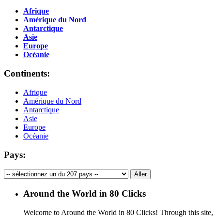
Afrique
Amérique du Nord
Antarctique
Asie
Europe
Océanie
Continents:
Afrique
Amérique du Nord
Antarctique
Asie
Europe
Océanie
Pays:
Around the World in 80 Clicks
Welcome to Around the World in 80 Clicks! Through this site,