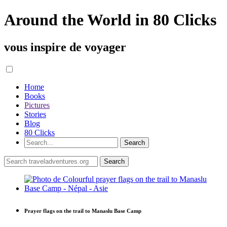
Around the World in 80 Clicks
vous inspire de voyager
Home
Books
Pictures
Stories
Blog
80 Clicks
Prayer flags on the trail to Manaslu Base Camp