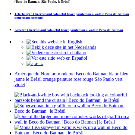
(Beco do Batman, São Paulo, le Brésil)
Télécharger
Cheerful and colourful heart painted on a wall in Beco do Batman
pour usage personel
Achetez
Cheerful and colourful heart painted on a wall in Beco do Batman
Amérique du Nord
art moderne
Beco do Batman
blanc
bleu
jaune
le Brésil
orange
peinture
rose
rouge
São Paulo
vert
violet