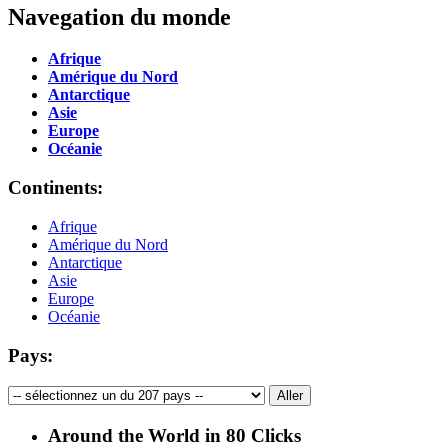
Navegation du monde
Afrique
Amérique du Nord
Antarctique
Asie
Europe
Océanie
Continents:
Afrique
Amérique du Nord
Antarctique
Asie
Europe
Océanie
Pays:
Around the World in 80 Clicks