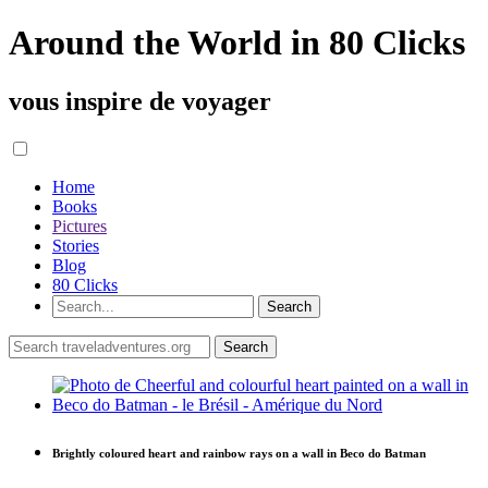
Around the World in 80 Clicks
vous inspire de voyager
Home
Books
Pictures
Stories
Blog
80 Clicks
Brightly coloured heart and rainbow rays on a wall in Beco do Batman