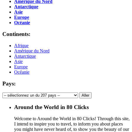
Amérique du Nord
Antarctique
Asie
Europe
Océanie
Continents:
Afrique
Amérique du Nord
Antarctique
Asie
Europe
Océanie
Pays:
Around the World in 80 Clicks
Welcome to Around the World in 80 Clicks! Through this site,
I intend to inspire you to travel, to inform you about places
you might have never heard of, to show you the beauty of our