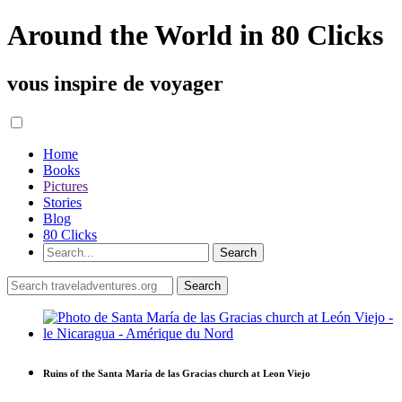
Around the World in 80 Clicks
vous inspire de voyager
Home
Books
Pictures
Stories
Blog
80 Clicks
Ruins of the Santa María de las Gracias church at Leon Viejo