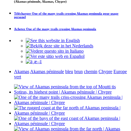
(Akamas péninsule, Akamas, Chypre)
Télécharger
One of the many trails crossing Akamas peninsula
pour usage
personel
Achetez
One of the many trails crossing Akamas peninsula
Akamas
Akamas péninsule
bleu
brun
chemin
Chypre
Europe
vert