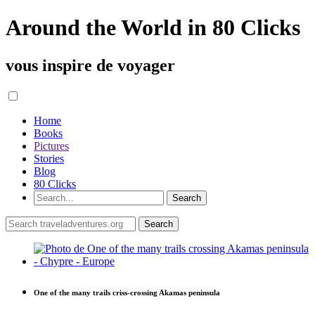
Around the World in 80 Clicks
vous inspire de voyager
Home
Books
Pictures
Stories
Blog
80 Clicks
One of the many trails criss-crossing Akamas peninsula