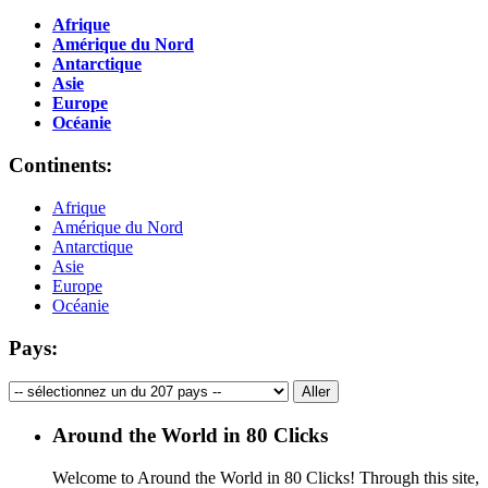
Afrique
Amérique du Nord
Antarctique
Asie
Europe
Océanie
Continents:
Afrique
Amérique du Nord
Antarctique
Asie
Europe
Océanie
Pays:
Around the World in 80 Clicks
Welcome to Around the World in 80 Clicks! Through this site,