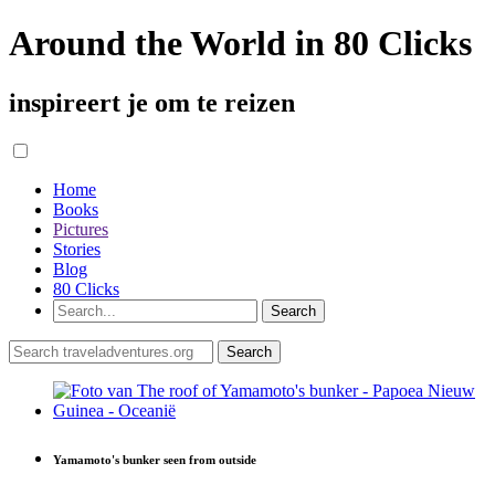
Around the World in 80 Clicks
inspireert je om te reizen
Home
Books
Pictures
Stories
Blog
80 Clicks
Yamamoto's bunker seen from outside