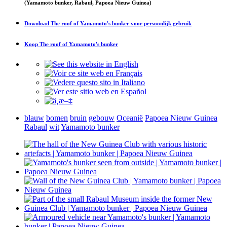
(Yamamoto bunker, Rabaul, Papoea Nieuw Guinea)
Download
The roof of Yamamoto's bunker
voor persoonlijk gebruik
Koop
The roof of Yamamoto's bunker
blauw
bomen
bruin
gebouw
Oceanië
Papoea Nieuw Guinea
Rabaul
wit
Yamamoto bunker