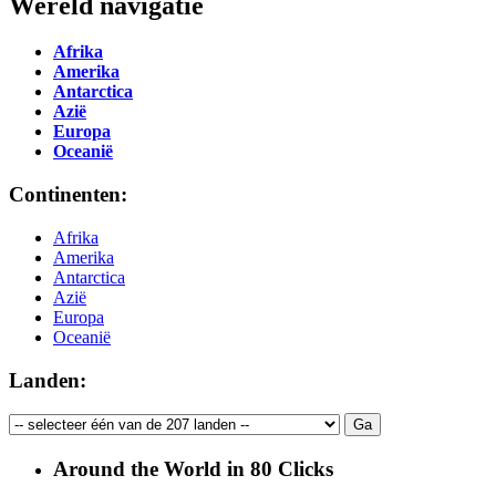
Wereld navigatie
Afrika
Amerika
Antarctica
Azië
Europa
Oceanië
Continenten:
Afrika
Amerika
Antarctica
Azië
Europa
Oceanië
Landen:
Around the World in 80 Clicks