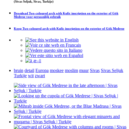
(Sivas Seljuk, Sivas, Turkije)
Download
Two-coloured arch with Kufic inscription on the exterior of Gök
Medrese
voor persoonlijk gebruik
Koop
Two-coloured arch with Kufic inscription on the exterior of Gök Medrese
bruin
detail
Europa
moskee
moslim
muur
Sivas
Sivas Seljuk
Turkije
wit
zwart