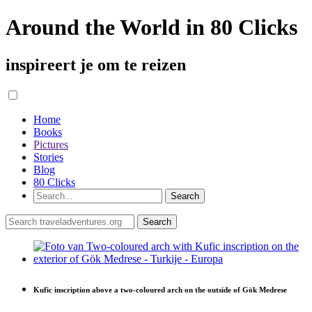
Around the World in 80 Clicks
inspireert je om te reizen
Home
Books
Pictures
Stories
Blog
80 Clicks
Kufic inscription above a two-coloured arch on the outside of Gök Medrese