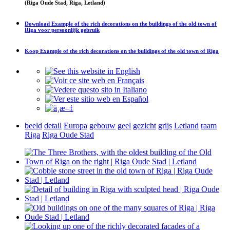
(Riga Oude Stad, Riga, Letland)
Download
Example of the rich decorations on the buildings of the old town of
Riga
voor persoonlijk gebruik
Koop
Example of the rich decorations on the buildings of the old town of Riga
beeld
detail
Europa
gebouw
geel
gezicht
grijs
Letland
raam
Riga
Riga Oude Stad