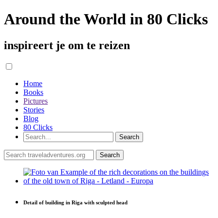
Around the World in 80 Clicks
inspireert je om te reizen
Home
Books
Pictures
Stories
Blog
80 Clicks
Detail of building in Riga with sculpted head