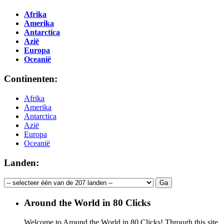
Afrika
Amerika
Antarctica
Azië
Europa
Oceanië
Continenten:
Afrika
Amerika
Antarctica
Azië
Europa
Oceanië
Landen:
Around the World in 80 Clicks
Welcome to Around the World in 80 Clicks! Through this site,