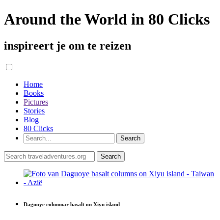
Around the World in 80 Clicks
inspireert je om te reizen
Home
Books
Pictures
Stories
Blog
80 Clicks
Daguoye columnar basalt on Xiyu island