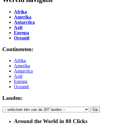
Afrika
Amerika
Antarctica
Azië
Europa
Oceanië
Continenten:
Afrika
Amerika
Antarctica
Azië
Europa
Oceanië
Landen:
Around the World in 80 Clicks