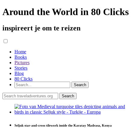
Around the World in 80 Clicks
inspireert je om te reizen
Home
Books
Pictures
Stories
Blog
80 Clicks
Seljuk star-and-cross tilework inside the Karatay Madrasa, Konya