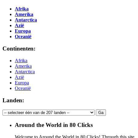
Afrika
Amerika
Antarctica
Azië
Europa
Oceanië
Continenten:
Afrika
Amerika
Antarctica
Azië
Europa
Oceanië
Landen:
Around the World in 80 Clicks
Welcome to Around the World in 80 Clicks! Through this site,