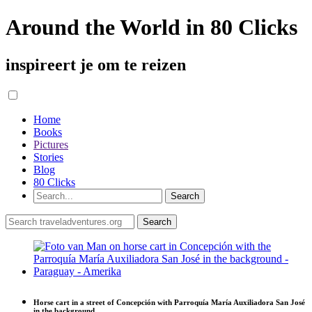
Around the World in 80 Clicks
inspireert je om te reizen
Home
Books
Pictures
Stories
Blog
80 Clicks
Horse cart in a street of Concepción with Parroquía María Auxiliadora San José
in the background