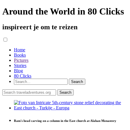
Around the World in 80 Clicks
inspireert je om te reizen
Home
Books
Pictures
Stories
Blog
80 Clicks
Ram's head carving on a column in the East church at Alahan Monastery