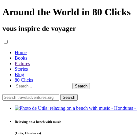
Around the World in 80 Clicks
vous inspire de voyager
Home
Books
Pictures
Stories
Blog
80 Clicks
Relaxing on a bench with music
(Utila, Honduras)