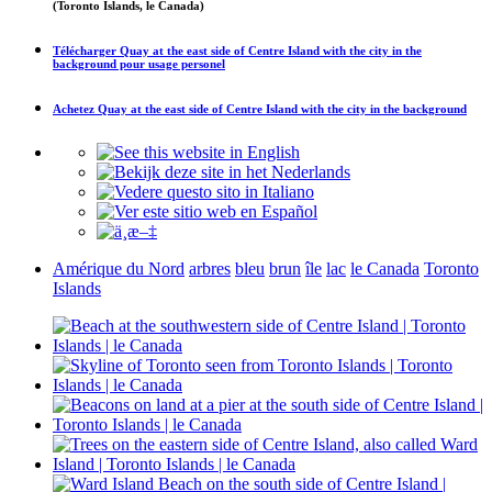
(Toronto Islands, le Canada)
Télécharger
Quay at the east side of Centre Island with the city in the
background
pour usage personel
Achetez
Quay at the east side of Centre Island with the city in the background
Amérique du Nord
arbres
bleu
brun
île
lac
le Canada
Toronto
Islands