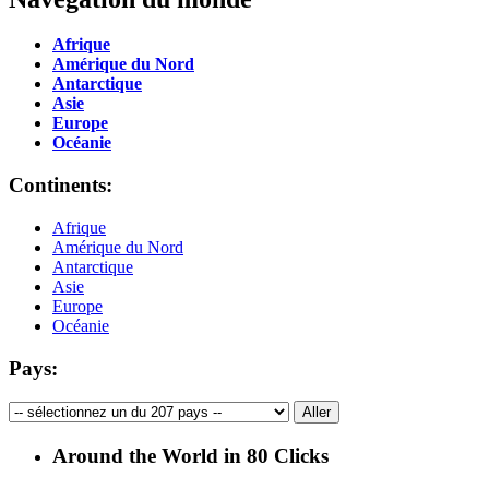
Afrique
Amérique du Nord
Antarctique
Asie
Europe
Océanie
Continents:
Afrique
Amérique du Nord
Antarctique
Asie
Europe
Océanie
Pays:
Around the World in 80 Clicks