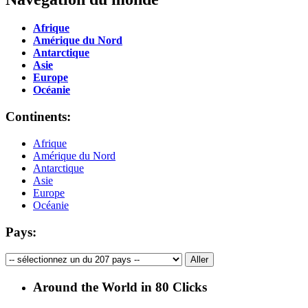
Afrique
Amérique du Nord
Antarctique
Asie
Europe
Océanie
Continents:
Afrique
Amérique du Nord
Antarctique
Asie
Europe
Océanie
Pays:
Around the World in 80 Clicks