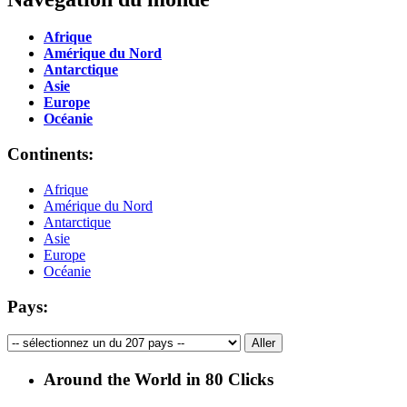
Afrique
Amérique du Nord
Antarctique
Asie
Europe
Océanie
Continents:
Afrique
Amérique du Nord
Antarctique
Asie
Europe
Océanie
Pays:
Around the World in 80 Clicks