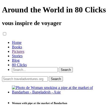
Around the World in 80 Clicks
vous inspire de voyager
Home
Books
Pictures
Stories
Blog
80 Clicks
Woman with pipe at the market of Bandarban