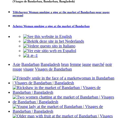
(Visages de Bandarban, Bandarban, Bangladesh)
Télécharger
Woman smoking a pipe at the market of Bandarban
pour usage
personel
Achetez
Woman smoking a pipe at the market of Bandarban
Asie
Bandarban
Bangladesh
brun
femme
jaune
marché
noir
rouge
visage
Visages de Bandarban