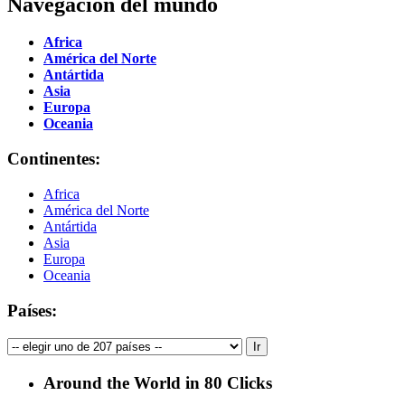
Navegación del mundo
Africa
América del Norte
Antártida
Asia
Europa
Oceania
Continentes:
Africa
América del Norte
Antártida
Asia
Europa
Oceania
Países:
Around the World in 80 Clicks