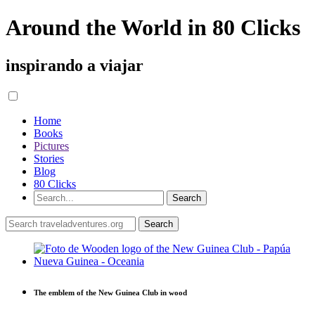
Around the World in 80 Clicks
inspirando a viajar
Home
Books
Pictures
Stories
Blog
80 Clicks
The emblem of the New Guinea Club in wood