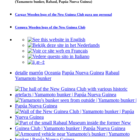
(Yamamoto bunker, Rabaul, Papúa Nueva Guinea)
Cargar
Wooden logo of the New Guinea Club
para uso personal
Compra
Wooden logo of the New Guinea Club
detalle
marrón
Oceania
Papúa Nueva Guinea
Rabaul
Yamamoto bunker