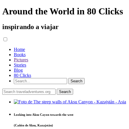
Around the World in 80 Clicks
inspirando a viajar
Home
Books
Pictures
Stories
Blog
80 Clicks
Looking into Aksu Cayon towards the west
(Cañón de Aksu, Kazajstán)