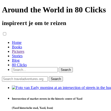
Around the World in 80 Clicks
inspireert je om te reizen
Home
Books
Pictures
Stories
Blog
80 Clicks
Intersection of market streets in the historic centre of Yazd
(Yazd historische stad, Yazd, Iran)