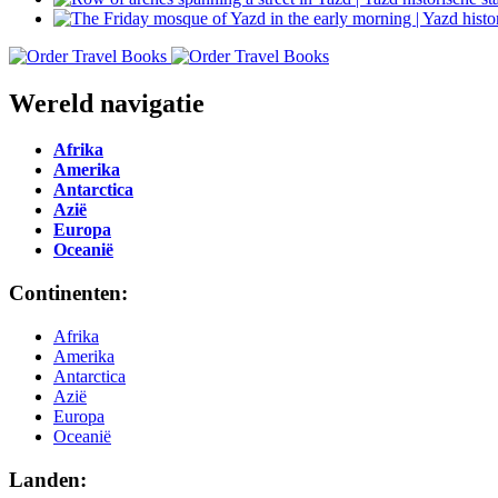
Wereld navigatie
Afrika
Amerika
Antarctica
Azië
Europa
Oceanië
Continenten:
Afrika
Amerika
Antarctica
Azië
Europa
Oceanië
Landen: