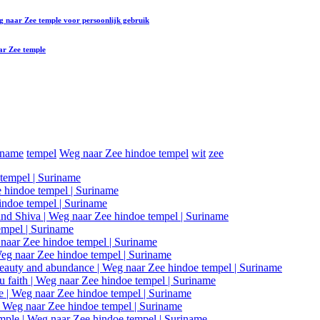
eg naar Zee temple
voor persoonlijk gebruik
ar Zee temple
iname
tempel
Weg naar Zee hindoe tempel
wit
zee