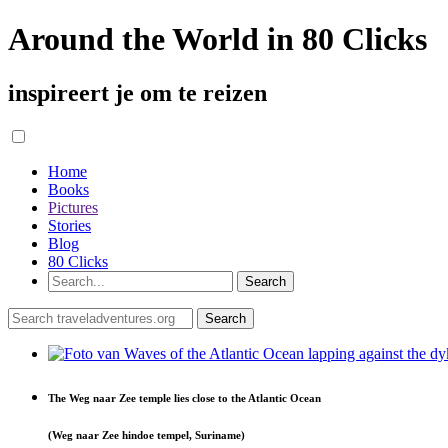
Around the World in 80 Clicks
inspireert je om te reizen
Home
Books
Pictures
Stories
Blog
80 Clicks
The Weg naar Zee temple lies close to the Atlantic Ocean
(Weg naar Zee hindoe tempel, Suriname)