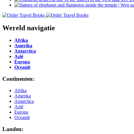
Wereld navigatie
Afrika
Amerika
Antarctica
Azië
Europa
Oceanië
Continenten:
Afrika
Amerika
Antarctica
Azië
Europa
Oceanië
Landen: