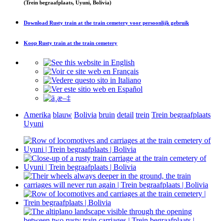
(Trein begraafplaats, Uyuni, Bolivia)
Download
Rusty train at the train cemetery
voor persoonlijk gebruik
Koop
Rusty train at the train cemetery
Amerika
blauw
Bolivia
bruin
detail
trein
Trein begraafplaats
Uyuni