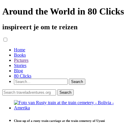
Around the World in 80 Clicks
inspireert je om te reizen
Home
Books
Pictures
Stories
Blog
80 Clicks
Close-up of a rusty train carriage at the train cemetery of Uyuni