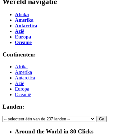
Wereld navigatie
Afrika
Amerika
Antarctica
Azië
Europa
Oceanië
Continenten:
Afrika
Amerika
Antarctica
Azië
Europa
Oceanië
Landen:
Around the World in 80 Clicks