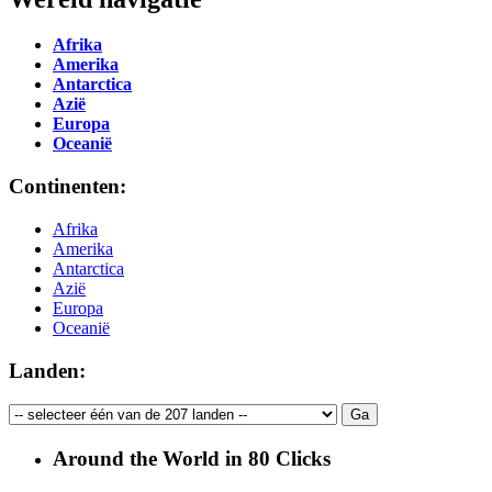
Afrika
Amerika
Antarctica
Azië
Europa
Oceanië
Continenten:
Afrika
Amerika
Antarctica
Azië
Europa
Oceanië
Landen:
Around the World in 80 Clicks