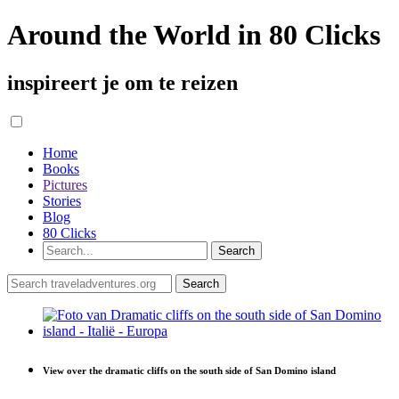
Around the World in 80 Clicks
inspireert je om te reizen
Home
Books
Pictures
Stories
Blog
80 Clicks
View over the dramatic cliffs on the south side of San Domino island