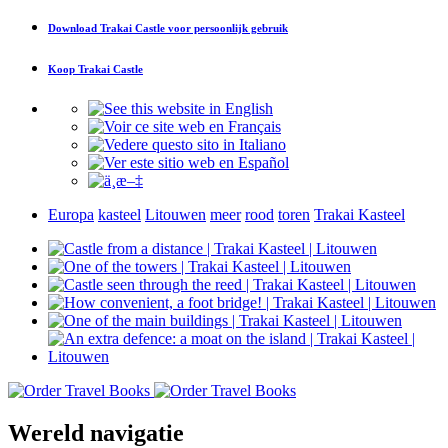
Download
Trakai Castle
voor persoonlijk gebruik
Koop
Trakai Castle
Europa
kasteel
Litouwen
meer
rood
toren
Trakai Kasteel
Wereld navigatie