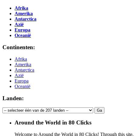
Afrika
Amerika
Antarctica
Azië
Europa
Oceanië
Continenten:
Afrika
Amerika
Antarctica
Azië
Europa
Oceanië
Landen:
Around the World in 80 Clicks
Welcome to Around the World in 80 Clicks! Through this site,