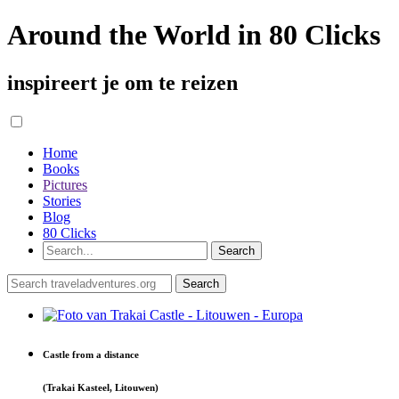
Around the World in 80 Clicks
inspireert je om te reizen
Home
Books
Pictures
Stories
Blog
80 Clicks
Castle from a distance
(Trakai Kasteel, Litouwen)