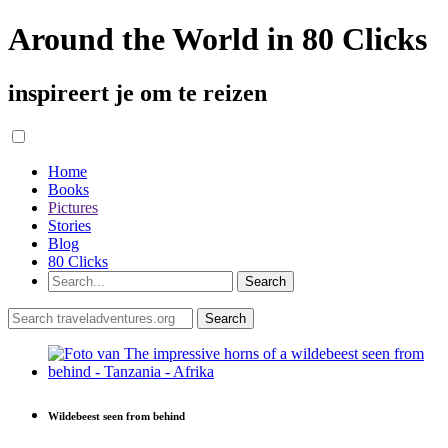
Around the World in 80 Clicks
inspireert je om te reizen
Home
Books
Pictures
Stories
Blog
80 Clicks
Wildebeest seen from behind