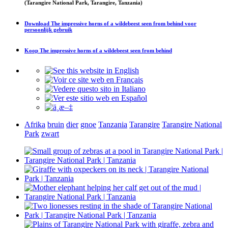
(Tarangire National Park, Tarangire, Tanzania)
Download
The impressive horns of a wildebeest seen from behind
voor
persoonlijk gebruik
Koop
The impressive horns of a wildebeest seen from behind
Afrika
bruin
dier
gnoe
Tanzania
Tarangire
Tarangire National
Park
zwart