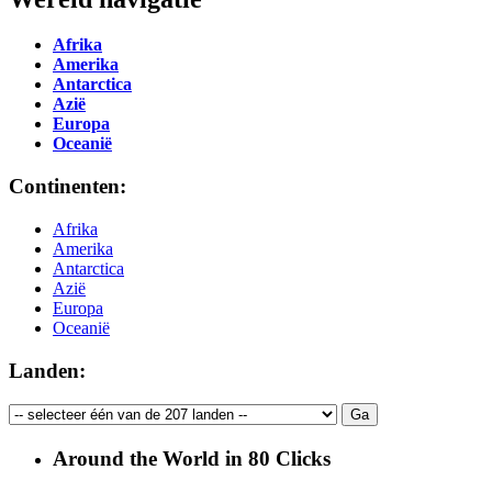
Afrika
Amerika
Antarctica
Azië
Europa
Oceanië
Continenten:
Afrika
Amerika
Antarctica
Azië
Europa
Oceanië
Landen:
Around the World in 80 Clicks